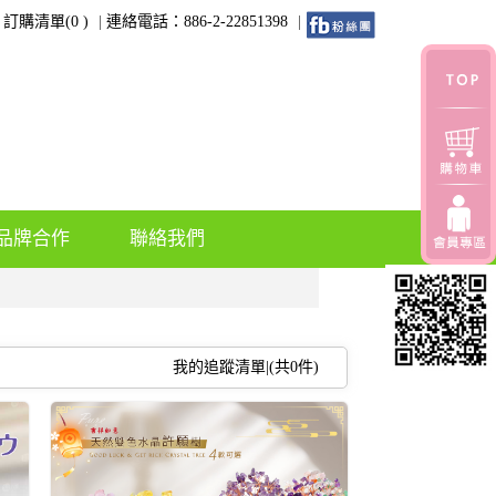
訂購清單(
0
)
連絡電話：886-2-22851398
品牌合作
聯絡我們
我的追蹤清單|(共
0
件)