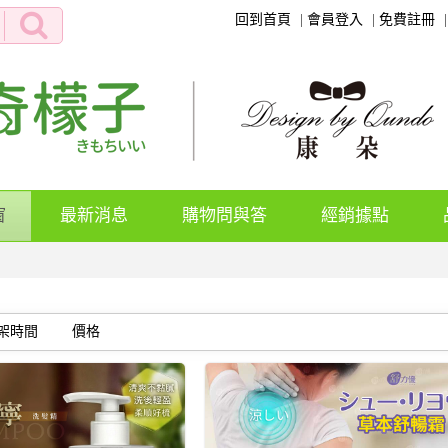
回到首頁
會員登入
免費註冊
(current)
窗
最新消息
購物問與答
經銷據點
架時間
價格