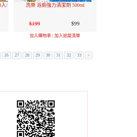
3入/
洗樂 浴廁強力清潔劑 500ml
199
99
加入購物車
|
加入追蹤清單
26
27
28
29
30
31
32
33
>