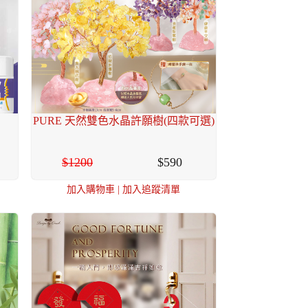
PURE 天然雙色水晶許願樹(四款可選)
1200
590
加入購物車
|
加入追蹤清單