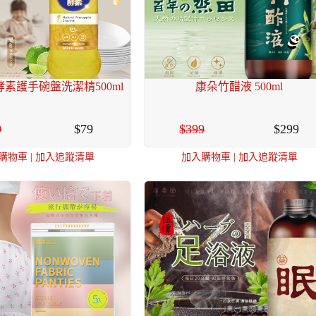
素護手碗盤洗潔精500ml
康朵竹醋液 500ml
9
79
399
299
購物車
|
加入追蹤清單
加入購物車
|
加入追蹤清單