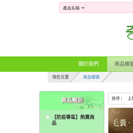
關於我們
商品櫥
現在位置
商品櫥窗
排序 |
上
商品類別
【防疫專區】熱賣商
品