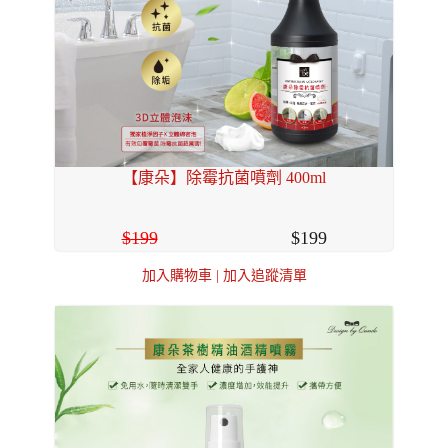
【康朵】除霉抗菌噴劑 400ml
199
199
加入購物車
|
加入追蹤清單