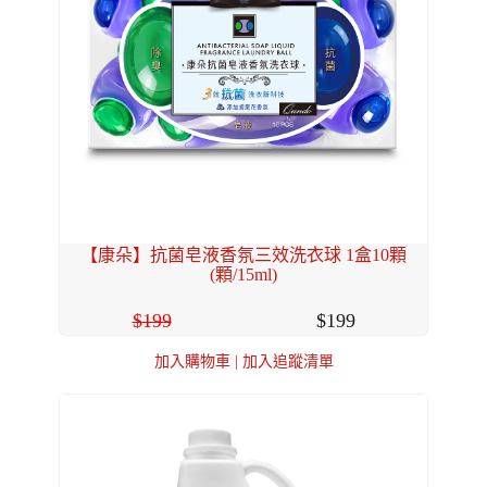
【康朵】抗菌皂液香氛三效洗衣球 1盒10顆
(顆/15ml)
199
199
加入購物車
|
加入追蹤清單