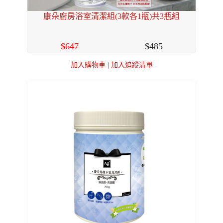
康朵廚房浴室清潔組(3款各1瓶)共3瓶組
647
485
加入購物車
|
加入追蹤清單