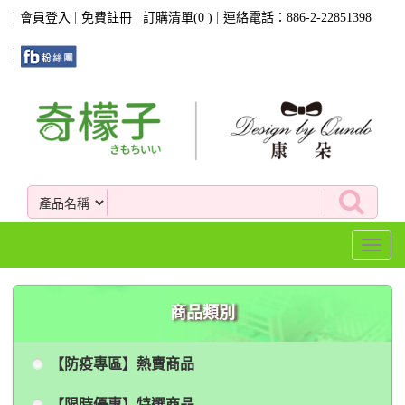
會員登入
免費註冊
訂購清單(
0
)
連絡電話：886-2-22851398
Toggl
naviga
商品類別
【防疫專區】熱賣商品
【限時優惠】特選商品