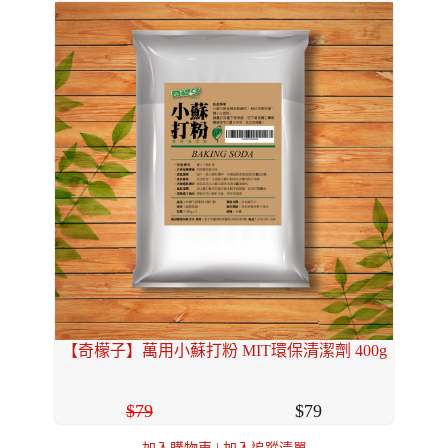
【奇檬子】萬用小蘇打粉 MIT環保清潔劑 400g
79
79