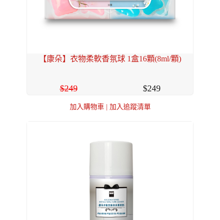
【康朵】衣物柔軟香氛球 1盒16顆(8ml/顆)
249
249
加入購物車
|
加入追蹤清單