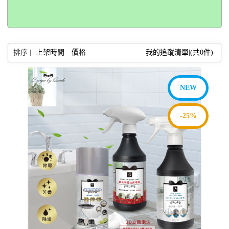
排序 |
上架時間
價格
我的追蹤清單|(共
0
件)
NEW
-25%