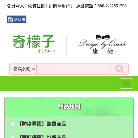
會員登入
免費註冊
訂購清單(
0
)
連絡電話：886-2-22851398
Toggl
naviga
商品類別
【防疫專區】熱賣商品
【限時優惠】特選商品