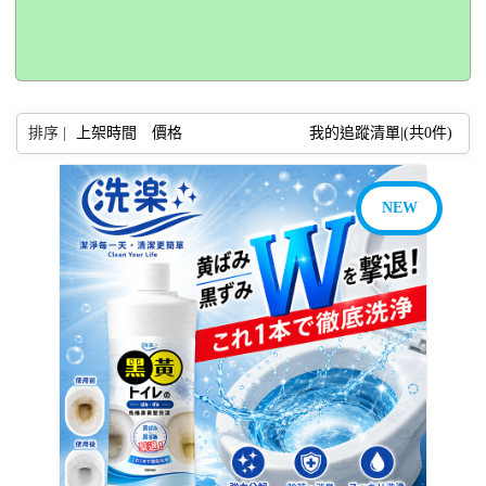
排序 |
上架時間
價格
我的追蹤清單|(共
0
件)
NEW