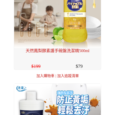
天然鳳梨酵素護手碗盤洗潔精500ml
199
79
加入購物車
|
加入追蹤清單