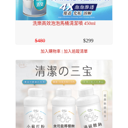
洗樂高效泡泡馬桶清潔噴 450ml
480
299
加入購物車
|
加入追蹤清單