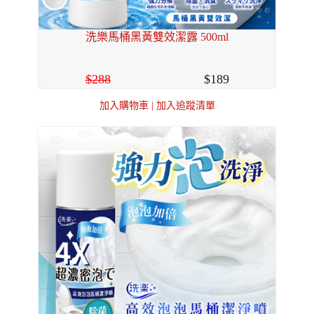
洗樂馬桶黑黃雙效潔露 500ml
288
189
加入購物車
|
加入追蹤清單