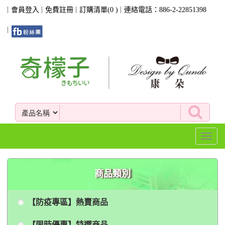
會員登入
免費註冊
訂購清單(
0
)
連絡電話：886-2-22851398
Toggl
naviga
商品類別
【防疫專區】熱賣商品
【限時優惠】特選商品