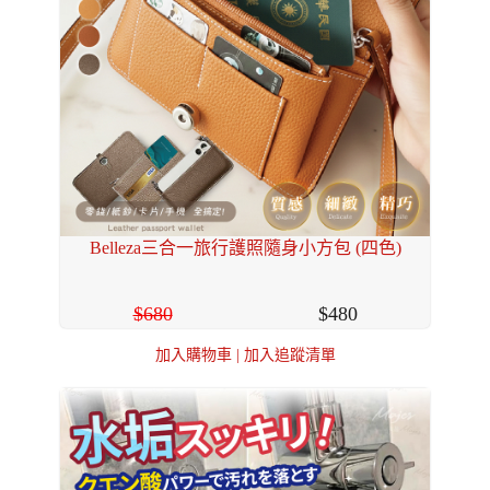
Belleza三合一旅行護照隨身小方包 (四色)
680
480
加入購物車
|
加入追蹤清單