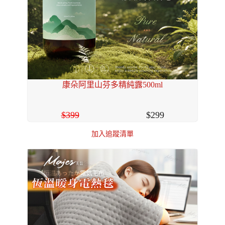
康朵阿里山芬多精純露500ml
399
299
加入追蹤清單