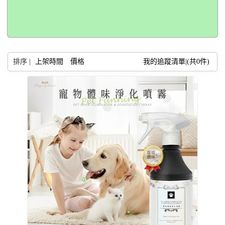
排序 |
上架時間
價格
我的追蹤清單|(共
0
件)