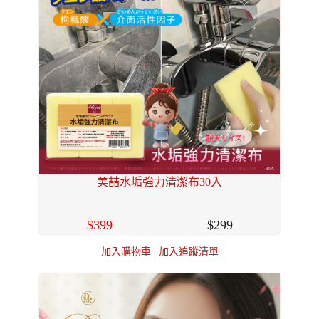
美喆水垢強力清潔布30入
399
299
加入購物車
|
加入追蹤清單