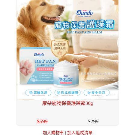
康朵寵物保養護蹼霜30g
599
299
加入購物車
|
加入追蹤清單