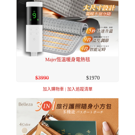
Majer恆溫暖身電熱毯
3990
1970
加入購物車
|
加入追蹤清單