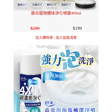
康朵寵物體味淨化噴霧400ml
299
199
加入購物車
|
加入追蹤清單