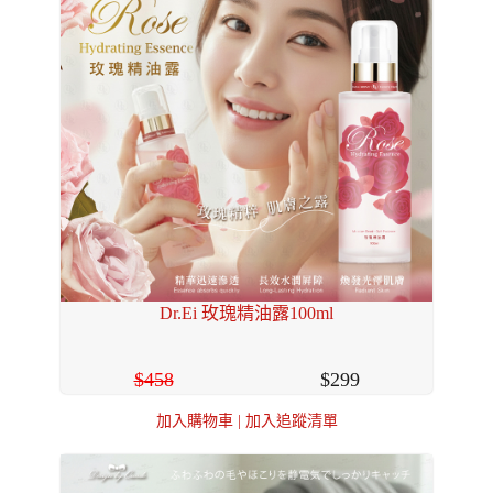
Dr.Ei 玫瑰精油露100ml
458
299
加入購物車
|
加入追蹤清單