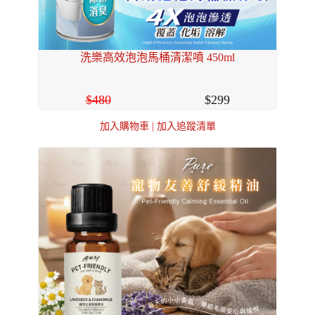
洗樂高效泡泡馬桶清潔噴 450ml
480
299
加入購物車
|
加入追蹤清單