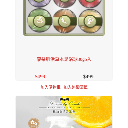
康朵肌活草本足浴球30g6入
499
499
加入購物車
|
加入追蹤清單