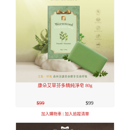
康朵艾草芬多精純淨皂 80g
99
99
加入購物車
|
加入追蹤清單