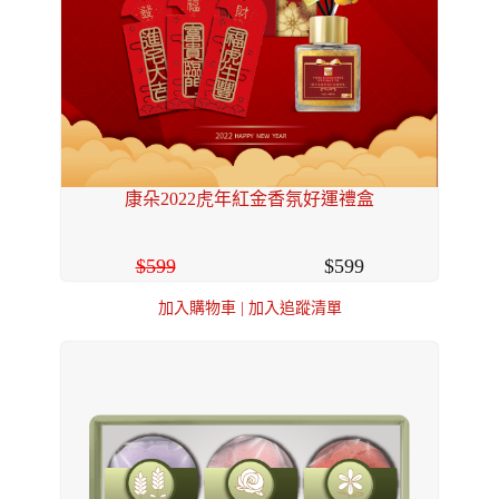
康朵2022虎年紅金香氛好運禮盒
599
599
加入購物車
|
加入追蹤清單