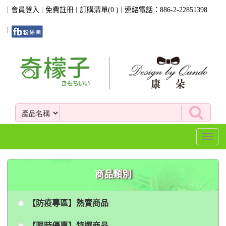
會員登入
免費註冊
訂購清單(
0
)
連絡電話：886-2-22851398
Toggl
naviga
商品類別
【防疫專區】熱賣商品
【限時優惠】特選商品