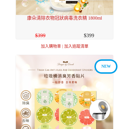
康朵清除衣物冠狀病毒洗衣精 1800ml
399
399
加入購物車
|
加入追蹤清單
NEW