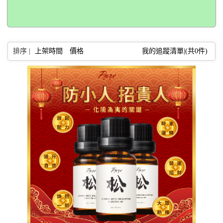
排序 |
上架時間
價格
我的追蹤清單|(共
0
件)