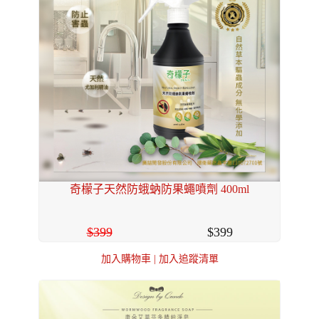
奇檬子天然防蛾蚋防果蠅噴劑 400ml
399
399
加入購物車
|
加入追蹤清單