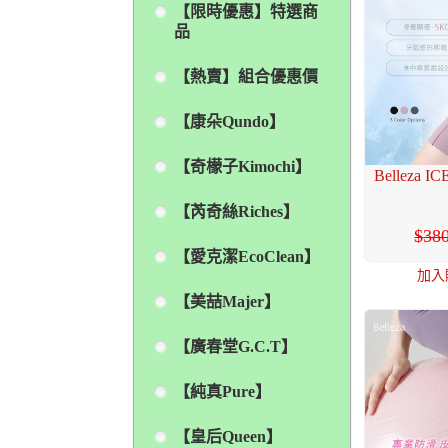
【限時優惠】特選商
品
【熱賣】組合優惠價
【康朵Qundo】
【奇檬子Kimochi】
Belleza
【芮奇絲Riches】
38
【愛克潔EcoClean】
加入
【美喆Majer】
【廣春堂G.C.T】
【純真Pure】
【皇后Queen】