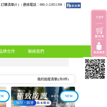
訂購清單(
0
)
連絡電話：886-2-22851398
品牌合作
聯絡我們
我的追蹤清單|(共
0
件)
EW
NEW