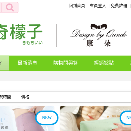
回到首頁
會員登入
免費註冊
(current)
窗
最新消息
購物問與答
經銷據點
架時間
價格
NEW
N