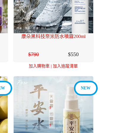
康朵黑科技奈米防水噴霧200ml
790
550
加入購物車
|
加入追蹤清單
EW
NEW