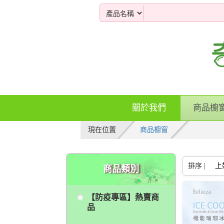
關於我們
商品櫥
現在位置
商品櫥窗
排序 |
上
商品類別
【防疫專區】熱賣商
品