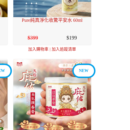
Pure純真淨化收驚平安水 60ml
399
199
加入購物車
|
加入追蹤清單
EW
NEW