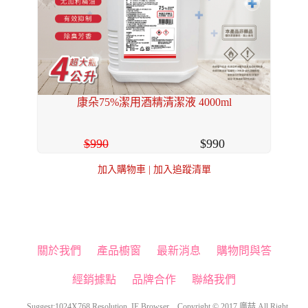
康朵75%潔用酒精清潔液 4000ml
990
990
加入購物車
|
加入追蹤清單
關於我們
產品櫥窗
最新消息
購物問與答
經銷據點
品牌合作
聯絡我們
Suggest:1024X768 Resolution. IE Browser Copyright © 2017 廣喆 All Right