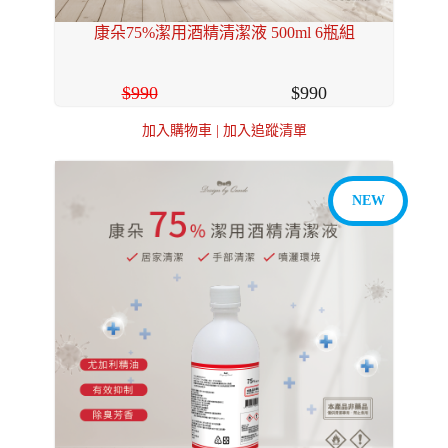
康朵75%潔用酒精清潔液 500ml 6瓶組
990
990
加入購物車
|
加入追蹤清單
NEW