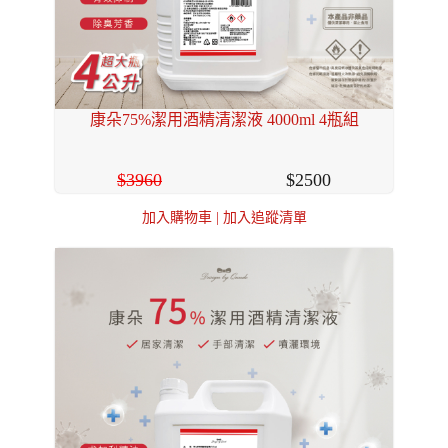
康朵75%潔用酒精清潔液 4000ml 4瓶組
3960
2500
加入購物車
|
加入追蹤清單