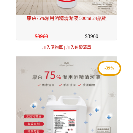
康朵75%潔用酒精清潔液 500ml 24瓶組
3960
3960
加入購物車
|
加入追蹤清單
-39%