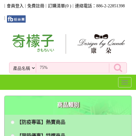
會員登入
免費註冊
訂購清單(
0
)
連絡電話：886-2-22851398
Toggl
naviga
商品類別
【防疫專區】熱賣商品
【限時優惠】特選商品