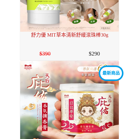
舒力優 MIT草本清新舒緩滾珠棒30g
390
290
最新商品