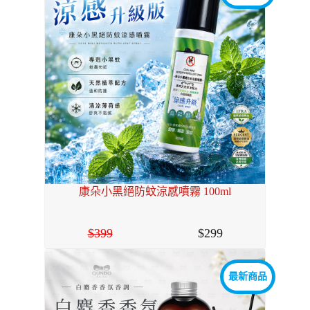
康朵小黑絕防蚊涼感噴霧 100ml
399
299
最新商品