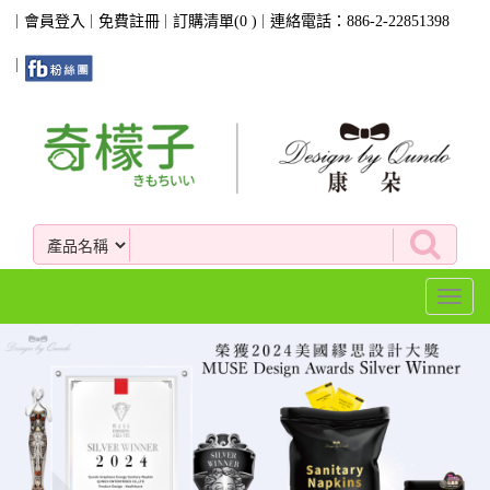
會員登入
免費註冊
訂購清單(
0
)
連絡電話：886-2-22851398
Toggl
naviga