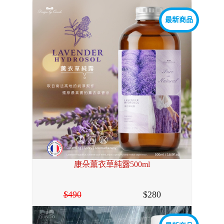
最新商品
康朵薰衣草純露500ml
490
280