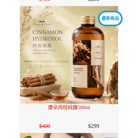
最新商品
康朵肉桂純露500ml
400
299