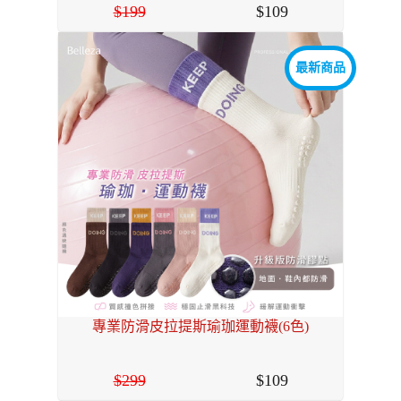
199
109
最新商品
專業防滑皮拉提斯瑜珈運動襪(6色)
299
109