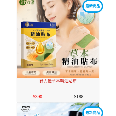
最新商品
舒力優草本精油貼布
390
188
最新商品