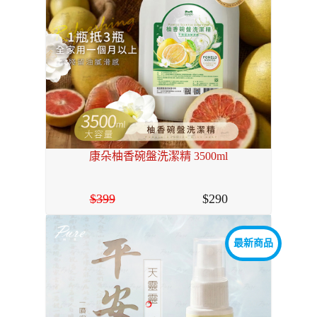
康朵柚香碗盤洗潔精 3500ml
399
290
最新商品