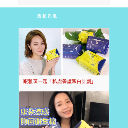
跟雅筑一起「私處養護嫩白計劃」