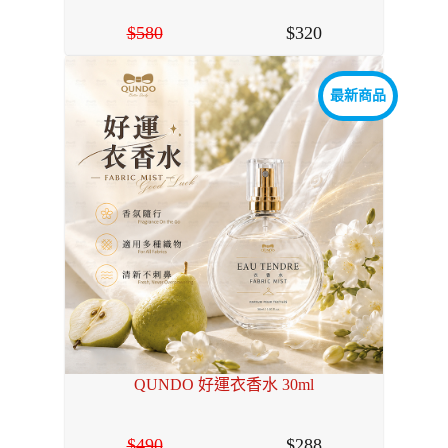
580
320
最新商品
QUNDO 好運衣香水 30ml
490
288