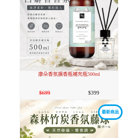
康朵香氛擴香瓶補充瓶500ml
699
399
最新商品