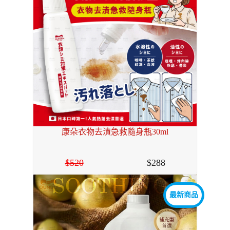
康朵衣物去漬急救隨身瓶30ml
520
288
最新商品