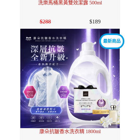
洗樂馬桶黑黃雙效潔露 500ml
288
189
最新商品
康朵抗皺香水洗衣精 1800ml