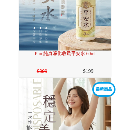
Pure純真淨化收驚平安水 60ml
399
199
最新商品