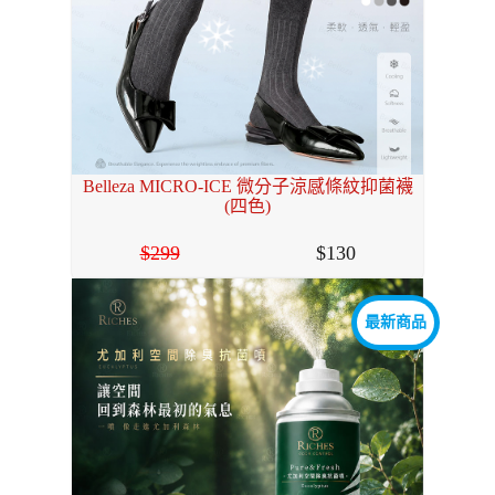
Belleza MICRO-ICE 微分子涼感條紋抑菌襪
(四色)
299
130
最新商品