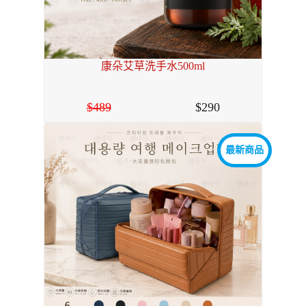
康朵艾草洗手水500ml
489
290
最新商品