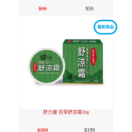
99
59
最新商品
舒力優 百草舒凉霜30g
399
199