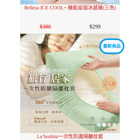
Belleza ICE COOL+ 機能瑜珈冰感褲(三色)
380
299
最新商品
La’boshini一次性防護隔離枕套