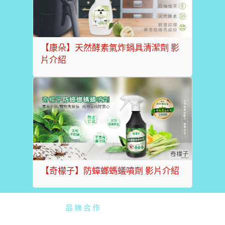
【康朵】天然酵素氣炸鍋具清潔劑 影
片介紹
【奇檬子】防蟑螂螞蟻噴劑 影片介紹