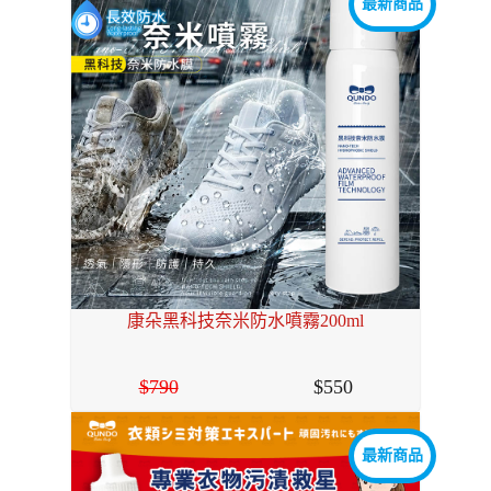
最新商品
康朵黑科技奈米防水噴霧200ml
790
550
最新商品