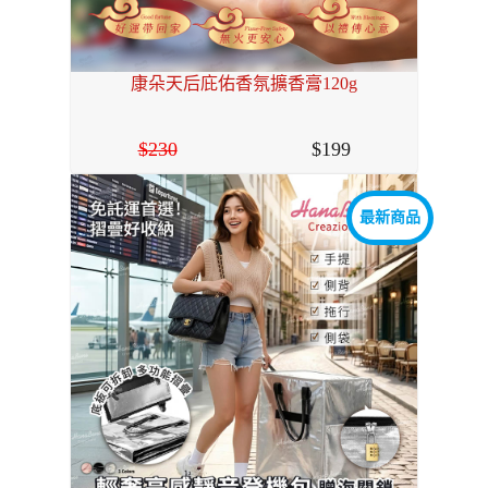
康朵天后庇佑香氛擴香膏120g
230
199
最新商品