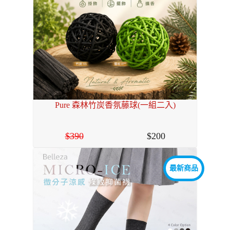
Pure 森林竹炭香氛藤球(一組二入)
390
200
最新商品