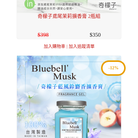
奇檬子鳶尾茉莉擴香膏 2瓶組
398
350
加入購物車
|
加入追蹤清單
-12%