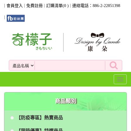
會員登入
免費註冊
訂購清單(
0
)
連絡電話：886-2-22851398
Toggl
naviga
商品類別
【防疫專區】熱賣商品
【限時優惠】特選商品