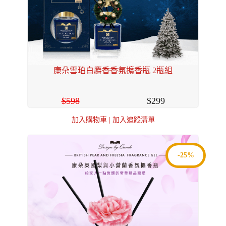
康朵雪珀白麝香香氛擴香瓶 2瓶組
598
299
加入購物車
|
加入追蹤清單
-25%