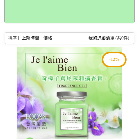
排序 |
上架時間
價格
我的追蹤清單|(共
0
件)
-12%