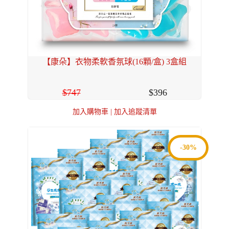
【康朵】衣物柔軟香氛球(16顆/盒) 3盒組
747
396
加入購物車
|
加入追蹤清單
-30%