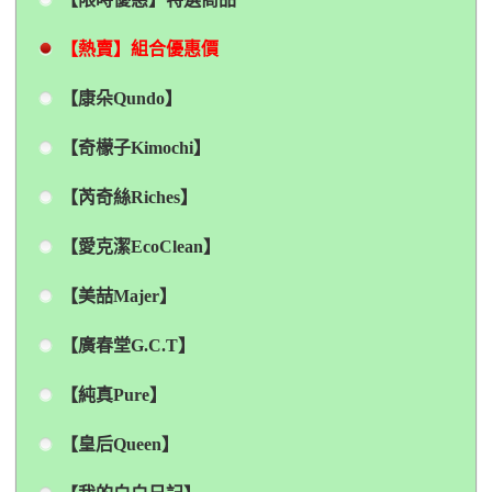
【熱賣】組合優惠價
【康朵Qundo】
【奇檬子Kimochi】
【芮奇絲Riches】
【愛克潔EcoClean】
【美喆Majer】
【廣春堂G.C.T】
【純真Pure】
【皇后Queen】