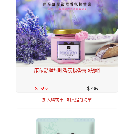
康朵舒壓甜睡香氛擴香膏 8瓶組
1592
796
加入購物車
|
加入追蹤清單