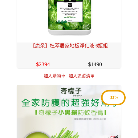
【康朵】植萃居家地板淨化液 6瓶組
2394
1490
加入購物車
|
加入追蹤清單
-33%