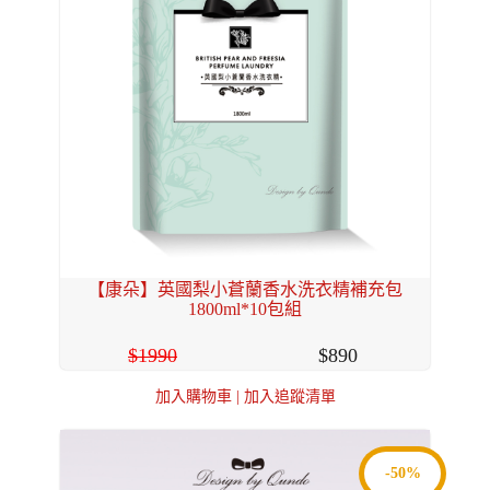
【康朵】英國梨小蒼蘭香水洗衣精補充包
1800ml*10包組
1990
890
加入購物車
|
加入追蹤清單
-50%