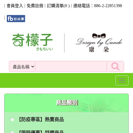
會員登入
免費註冊
訂購清單(
0
)
連絡電話：886-2-22851398
Toggl
naviga
商品類別
【防疫專區】熱賣商品
【限時優惠】特選商品