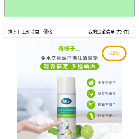
排序 |
上架時間
價格
我的追蹤清單|(共
0
件)
-15%