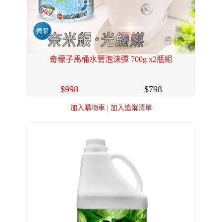
奇檬子馬桶水管泡沫彈 700g x2瓶組
998
798
加入購物車
|
加入追蹤清單