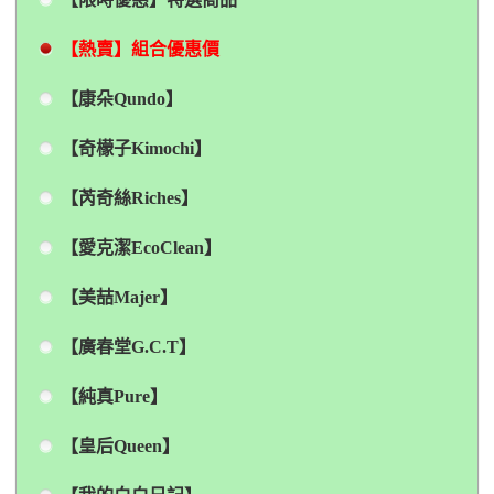
【熱賣】組合優惠價
【康朵Qundo】
【奇檬子Kimochi】
【芮奇絲Riches】
【愛克潔EcoClean】
【美喆Majer】
【廣春堂G.C.T】
【純真Pure】
【皇后Queen】