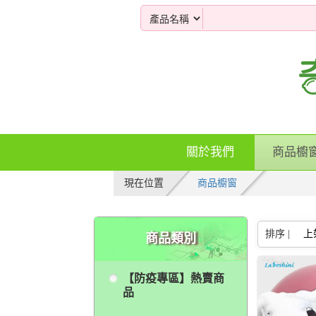
關於我們
商品櫥
現在位置
商品櫥窗
排序 |
上
商品類別
【防疫專區】熱賣商
品