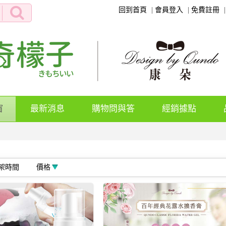
回到首頁
會員登入
免費註冊
(current)
窗
最新消息
購物問與答
經銷據點
架時間
價格