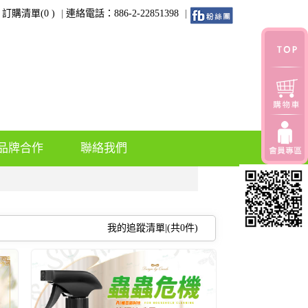
訂購清單(
0
)
連絡電話：886-2-22851398
品牌合作
聯絡我們
我的追蹤清單|(共
0
件)