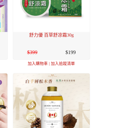
舒力優 百草舒凉霜30g
399
199
加入購物車
|
加入追蹤清單