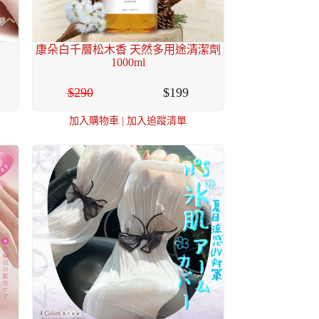
康朵白千層松木香 天然多用途清潔劑
1000ml
290
199
加入購物車
|
加入追蹤清單