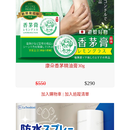
康朵香茅精油膏30g
550
290
加入購物車
|
加入追蹤清單