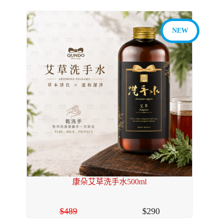
NEW
康朵艾草洗手水500ml
489
290