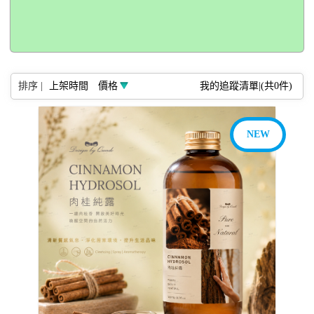
排序 |
上架時間
價格
我的追蹤清單|(共
0
件)
NEW