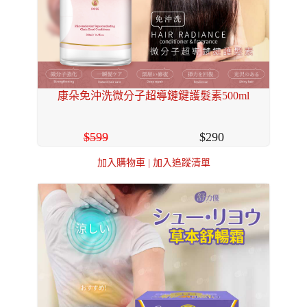
康朵免沖洗微分子超導鏈鍵護髮素500ml
599
290
加入購物車
|
加入追蹤清單