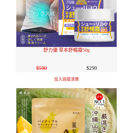
舒力優 草本舒暢霜50g
590
290
加入追蹤清單