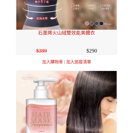
石墨烯火山絨雙效能美體衣
399
290
加入購物車
|
加入追蹤清單