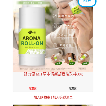
NEW
舒力優 MIT草本清新舒緩滾珠棒30g
390
290
加入購物車
|
加入追蹤清單