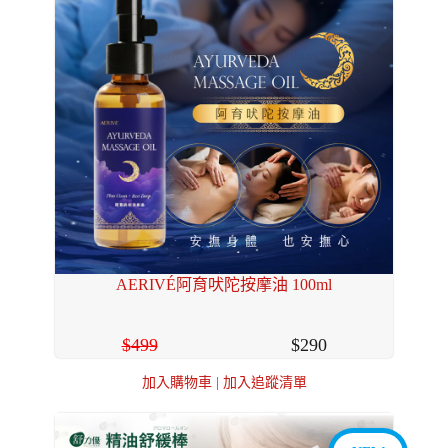
AERIVÉ阿育吠陀按摩油 100ml
499
290
加入購物車
|
加入追蹤清單