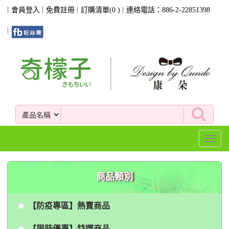
會員登入
免費註冊
訂購清單(
0
)
連絡電話：886-2-22851398
Toggl
naviga
商品類別
【防疫專區】熱賣商品
【限時優惠】特選商品