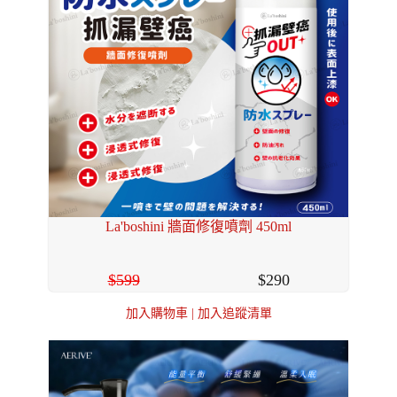
La'boshini 牆面修復噴劑 450ml
599
290
加入購物車
|
加入追蹤清單