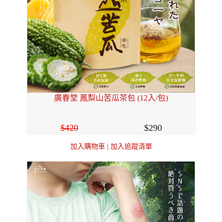
廣春堂 鳳梨山苦瓜茶包 (12入/包)
420
290
加入購物車
|
加入追蹤清單