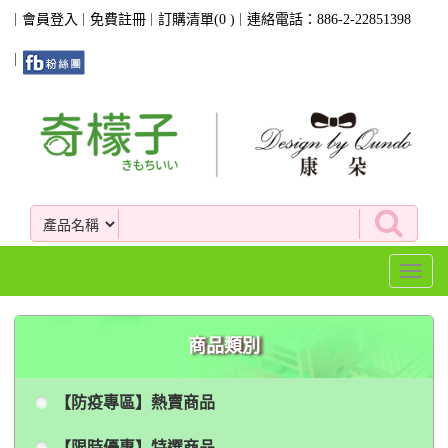
會員登入
免費註冊
訂購清單(
0
)
連絡電話：886-2-22851398
Toggl
naviga
商品類別
【防疫專區】熱賣商品
【限時優惠】特選商品