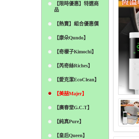
【限時優惠】特選商
品
【熱賣】組合優惠價
【康朵Qundo】
【奇檬子Kimochi】
【芮奇絲Riches】
【愛克潔EcoClean】
【美喆Majer】
【廣春堂G.C.T】
【純真Pure】
【皇后Queen】