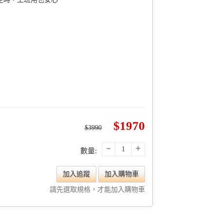
1970
3990
-
+
數量:
加入追蹤
加入購物車
請先選取規格，才能加入購物車