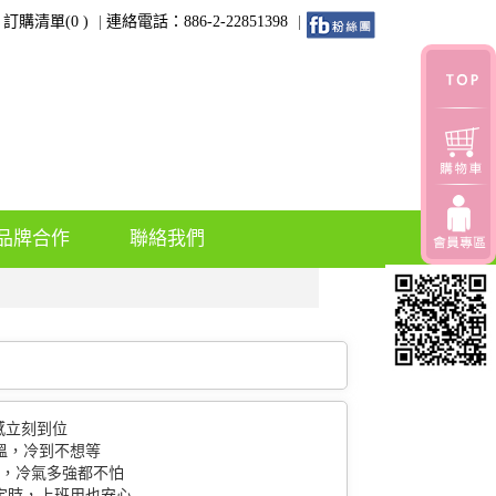
訂購清單(
0
)
連絡電話：886-2-22851398
品牌合作
聯絡我們
感立刻到位
升溫，冷到不想等
節，冷氣多強都不怕
能定時，上班用也安心