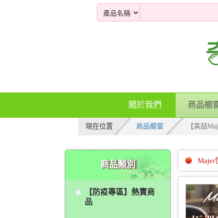
關於我們
商品櫥
現在位置
商品櫥窗
【美喆Maj
Maj
商品類別
【防疫專區】熱賣商
品