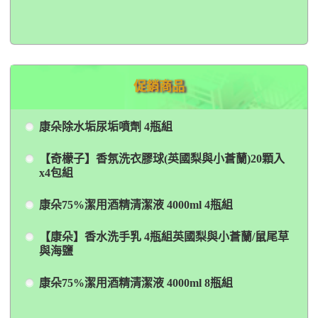
促銷商品
康朵除水垢尿垢噴劑 4瓶組
【奇檬子】香氛洗衣膠球(英國梨與小蒼蘭)20顆入
x4包組
康朵75%潔用酒精清潔液 4000ml 4瓶組
【康朵】香水洗手乳 4瓶組英國梨與小蒼蘭/鼠尾草
與海鹽
康朵75%潔用酒精清潔液 4000ml 8瓶組