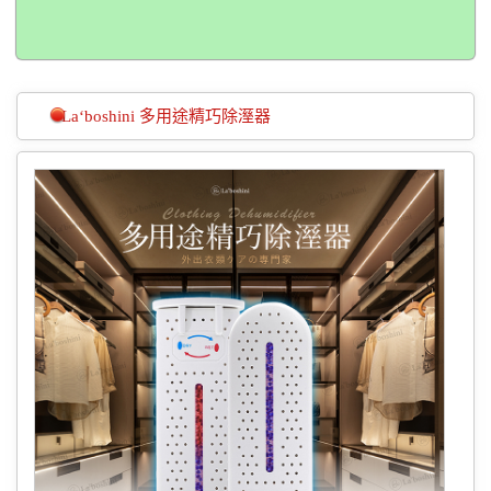
La‘boshini 多用途精巧除溼器