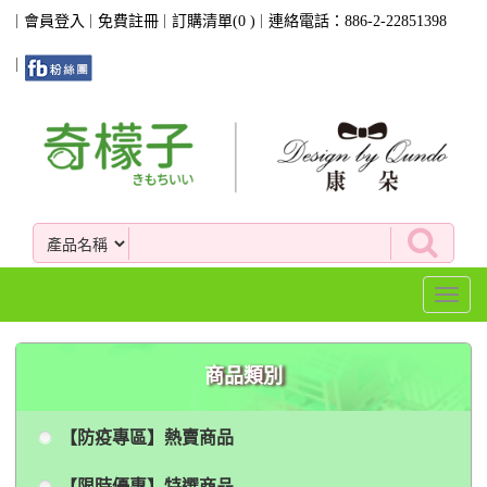
會員登入
免費註冊
訂購清單(
0
)
連絡電話：886-2-22851398
Toggl
naviga
商品類別
【防疫專區】熱賣商品
【限時優惠】特選商品