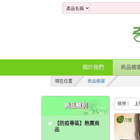
關於我們
商品櫥
現在位置
商品櫥窗
排序 |
上
商品類別
【防疫專區】熱賣商
品