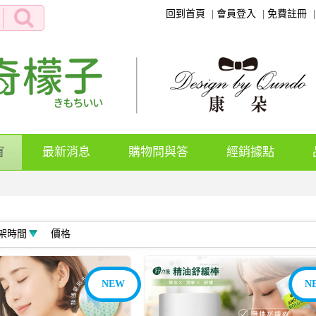
回到首頁
會員登入
免費註冊
(current)
窗
最新消息
購物問與答
經銷據點
架時間
價格
NEW
N