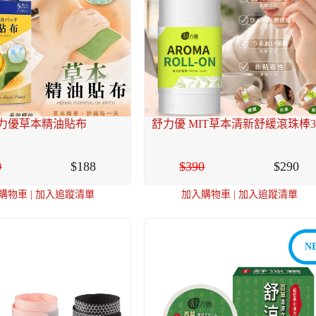
力優草本精油貼布
舒力優 MIT草本清新舒緩滾珠棒3
0
188
390
290
購物車
|
加入追蹤清單
加入購物車
|
加入追蹤清單
N