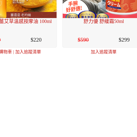
艾草溫感按摩油 100ml
舒力優 舒緩霜50ml
0
220
590
299
購物車
|
加入追蹤清單
加入追蹤清單