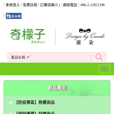
會員登入
免費註冊
訂購清單(
0
)
連絡電話：886-2-22851398
Toggl
naviga
商品類別
【防疫專區】熱賣商品
【限時優惠】特選商品