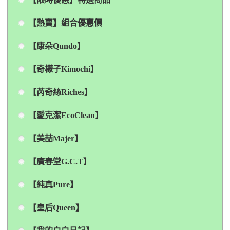
【熱賣】組合優惠價
【康朵Qundo】
【奇檬子Kimochi】
【芮奇絲Riches】
【愛克潔EcoClean】
【美喆Majer】
【廣春堂G.C.T】
【純真Pure】
【皇后Queen】